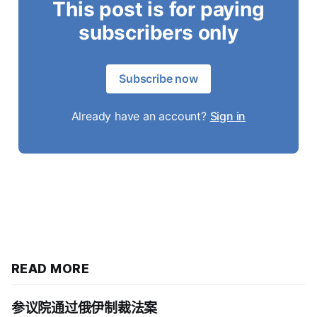
This post is for paying
subscribers only
Subscribe now
Already have an account?
Sign in
READ MORE
参议院通过俄伊制裁法案