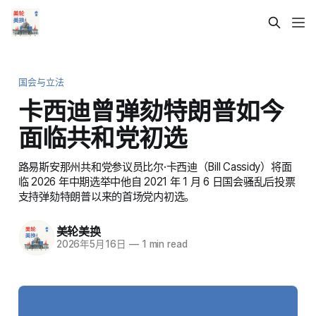
国会与立法
卡西迪曾弹劾特朗普如今
面临共和党初选
路易斯安那州共和党参议员比尔·卡西迪（Bill Cassidy）将面
临 2026 年中期选举中他自 2021 年 1 月 6 日国会骚乱后投票
支持弹劾特朗普以来的首场党内初选。
美轮美换
2026年5月16日
—
1 min read