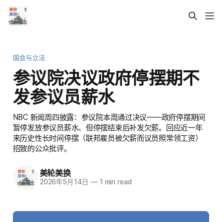
国会与立法
参议院决议政府停摆期不
发参议员薪水
NBC 新闻周四披露：参议院本周通过决议——政府停摆期间
暂停发放参议员薪水、但停摆结束后补发欠薪。回应近一年
来历史性长时间停摆（联邦雇员被欠薪而议员照常领工资）
招致的公众批评。
美轮美换
2026年5月14日
—
1 min read