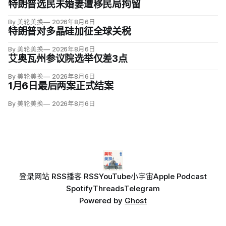
特朗普选民未婚妻遭移民局拘留
By 美轮美换
2026年8月6日
特朗普对多晶硅加征全球关税
By 美轮美换
2026年8月6日
艾奥瓦州参议院选举仅差3点
By 美轮美换
2026年8月6日
1月6日最后两案正式结案
By 美轮美换
2026年8月6日
登录
网站 RSS
播客 RSS
YouTube
小宇宙
Apple Podcast
Spotify
Threads
Telegram
Powered by
Ghost