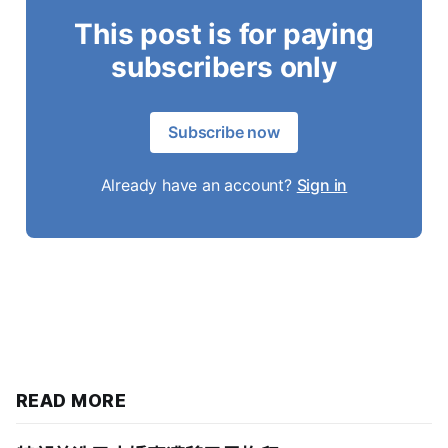
This post is for paying
subscribers only
Subscribe now
Already have an account?
Sign in
READ MORE