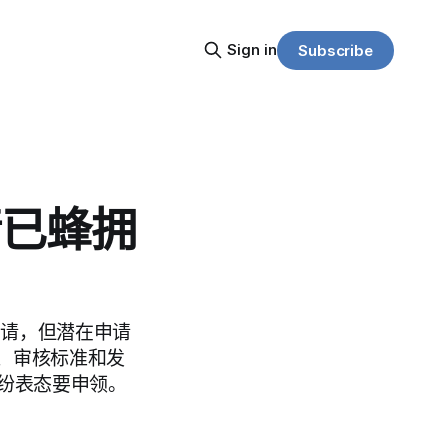
Sign in
Subscribe
请已蜂拥
放申请，但潜在申请
、审核标准和发
纷纷表态要申领。