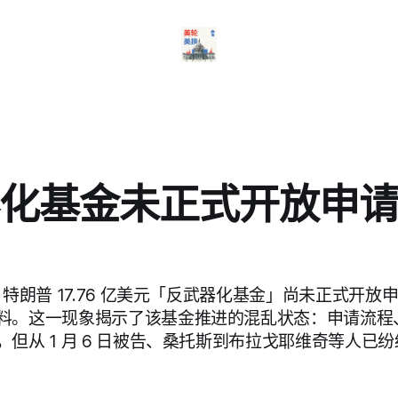
化基金未正式开放申
，特朗普 17.76 亿美元「反武器化基金」尚未正式开
料。这一现象揭示了该基金推进的混乱状态：申请流程
但从 1 月 6 日被告、桑托斯到布拉戈耶维奇等人已