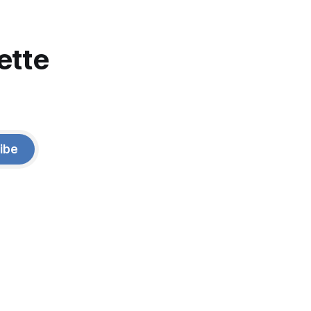
ette
ibe