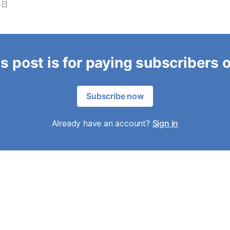
1日
s post is for paying subscribers 
Subscribe now
Already have an account?
Sign in