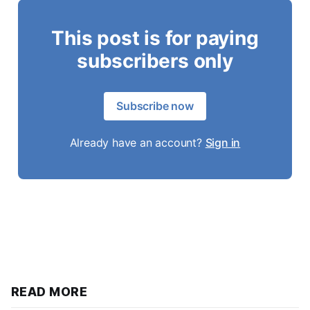
This post is for paying
subscribers only
Subscribe now
Already have an account?
Sign in
READ MORE