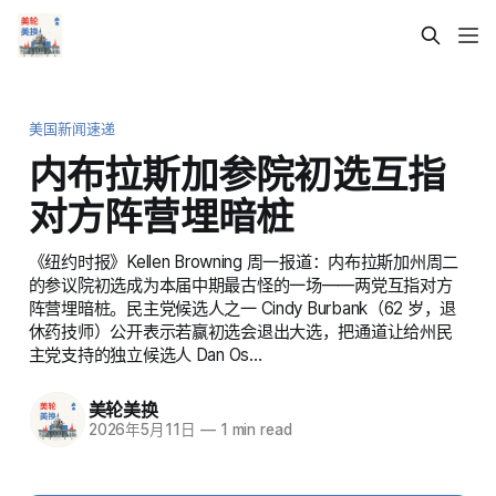
美国新闻速递
内布拉斯加参院初选互指
对方阵营埋暗桩
《纽约时报》Kellen Browning 周一报道：内布拉斯加州周二
的参议院初选成为本届中期最古怪的一场——两党互指对方
阵营埋暗桩。民主党候选人之一 Cindy Burbank（62 岁，退
休药技师）公开表示若赢初选会退出大选，把通道让给州民
主党支持的独立候选人 Dan Os…
美轮美换
2026年5月11日
—
1 min read