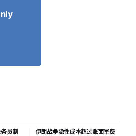
only
公务员制
伊朗战争隐性成本超过账面军费