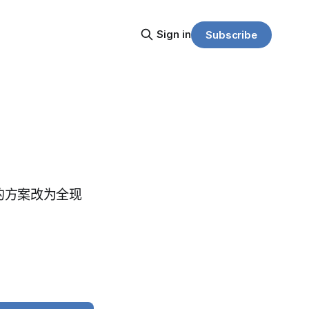
Sign in
Subscribe
务的方案改为全现