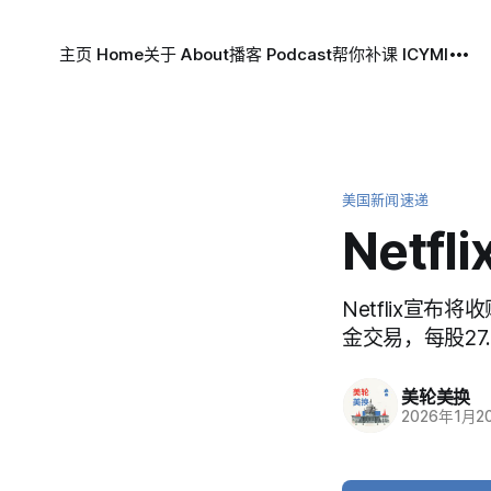
主页 Home
关于 About
播客 Podcast
帮你补课 ICYMI
美国新闻速递
Netf
Netflix宣
金交易，每股27
美轮美换
2026年1月2