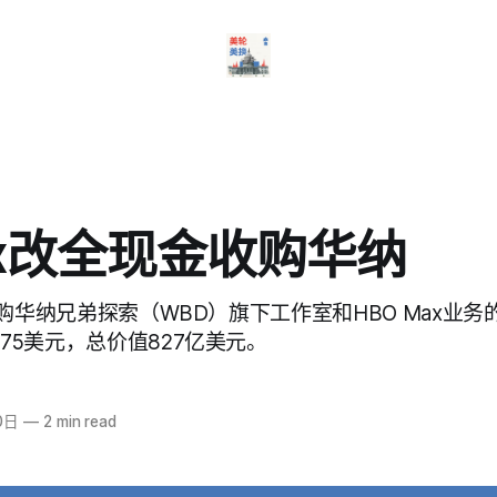
lix改全现金收购华纳
布将收购华纳兄弟探索（WBD）旗下工作室和HBO Max业
.75美元，总价值827亿美元。
0日
—
2 min read