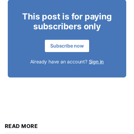
This post is for paying
subscribers only
Subscribe now
Already have an account?
Sign in
READ MORE