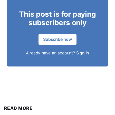
This post is for paying
subscribers only
Subscribe now
Already have an account?
Sign in
READ MORE