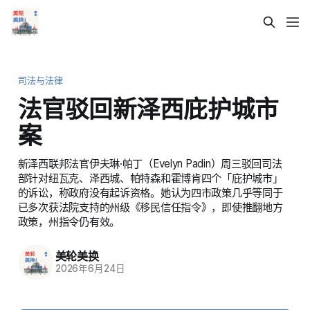
司法与法律
法官驳回新泽西庇护城市
案
新泽西联邦法官伊夫琳·帕丁（Evelyn Padin）周三驳回司法
部针对纽瓦克、泽西城、帕特森和霍博肯四个「庇护城市」
的诉讼，称政府没有起诉资格。她认为四市政策几乎等同于
已多次获法院支持的州级《移民信任指令》，即使推翻地方
政策，州指令仍有效。
美轮美换
2026年6月24日