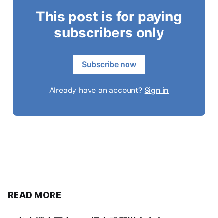
This post is for paying
subscribers only
Subscribe now
Already have an account?
Sign in
READ MORE