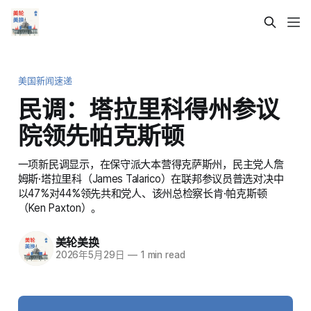
美国新闻速递
民调：塔拉里科得州参议
院领先帕克斯顿
一项新民调显示，在保守派大本营得克萨斯州，民主党人詹
姆斯·塔拉里科（James Talarico）在联邦参议员普选对决中
以47%对44%领先共和党人、该州总检察长肯·帕克斯顿
（Ken Paxton）。
美轮美换
2026年5月29日
—
1 min read