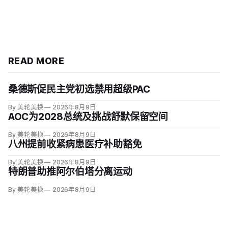
READ MORE
桑德斯促民主党初选禁用超级PAC
By 美轮美换
2026年8月9日
AOC为2028总统及挑战舒默保留空间
By 美轮美换
2026年8月9日
八州提前收紧病患医疗补助豁免
By 美轮美换
2026年8月9日
特朗普助推阿尔伯塔分离运动
By 美轮美换
2026年8月9日