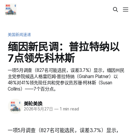
美国新闻速递
缅因新民调：普拉特纳以
7点领先科林斯
一项5月调查（827名可能选民，误差3.7%）显示，缅因州民
主党参院候选人格雷厄姆·普拉特纳（Graham Platner）以
48%对41%领先现任共和党参议员苏珊·柯林斯（Susan
Collins）——7个百分点。
美轮美换
2026年5月27日
—
1 min read
一项5月调查（827名可能选民，误差3.7%）显示，