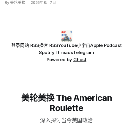
By 美轮美换
2026年8月7日
为犯罪。
登录
网站 RSS
播客 RSS
YouTube
小宇宙
Apple Podcast
Spotify
Threads
Telegram
Powered by
Ghost
美轮美换 The American
Roulette
深入探讨当今美国政治