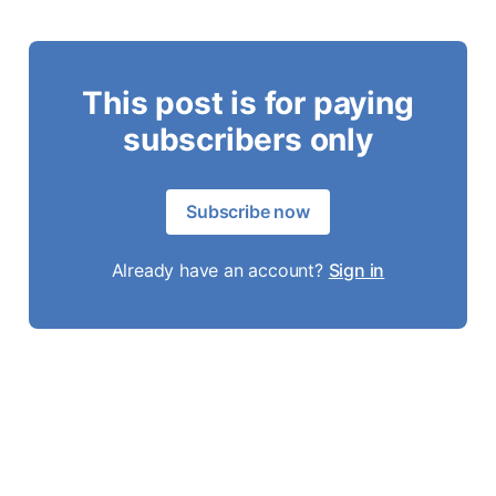
This post is for paying
subscribers only
Subscribe now
Already have an account?
Sign in