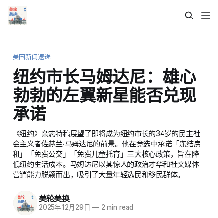
美国新闻速递
纽约市长马姆达尼：雄心
勃勃的左翼新星能否兑现
承诺
《纽约》杂志特稿展望了即将成为纽约市长的34岁的民主社
会主义者佐赫兰·马姆达尼的前景。他在竞选中承诺「冻结房
租」「免费公交」「免费儿童托育」三大核心政策，旨在降
低纽约生活成本。马姆达尼以其惊人的政治才华和社交媒体
营销能力脱颖而出，吸引了大量年轻选民和移民群体。
美轮美换
2025年12月29日
—
2 min read