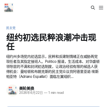
民主党
纽约初选民粹浪潮冲击现
任
纽约州多场党内初选显示，民粹和反建制情绪正在威胁两党
现任者及其指定接班人。Politico 报道，生活成本、对华盛顿
领导层的不满和封闭初选制度，让政治经验有限的候选人获
得机会：曼哈顿和布朗克斯的民主党众议员阿德里亚诺·埃斯
帕亚特（Adriano Espaillat）面临左翼组织…
美轮美换
2026年6月22日
—
1 min read