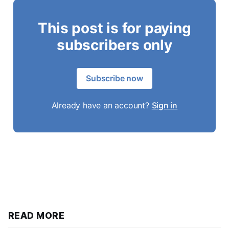
This post is for paying
subscribers only
Subscribe now
Already have an account?
Sign in
READ MORE