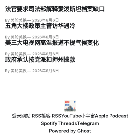
法官要求司法部解释爱泼斯坦档案缺口
By 美轮美换
2026年8月6日
五角大楼政策主管访华遇冷
By 美轮美换
2026年8月6日
美三大电视网高温报道不提气候变化
By 美轮美换
2026年8月6日
政府承认按党派扣押州拨款
By 美轮美换
2026年8月6日
登录
网站 RSS
播客 RSS
YouTube
小宇宙
Apple Podcast
Spotify
Threads
Telegram
Powered by
Ghost