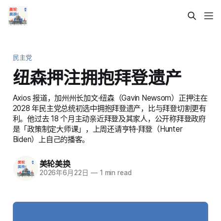
民主党
纽森押注拥抱拜登遗产
Axios 报道，加州州长加文·纽森（Gavin Newsom）正押注在
2028 年民主党总统初选中拥抱拜登遗产，比与拜登切割更有
利。他过去 18 个月主动亲近拜登及其家人，公开称拜登政府
是「政策制定大师课」，上周还请亨特·拜登（Hunter
Biden）上自己的播客。
美轮美换
2026年6月22日
—
1 min read