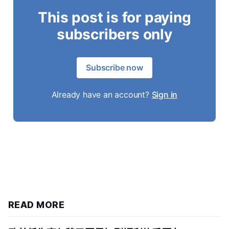
This post is for paying
subscribers only
Subscribe now
Already have an account?
Sign in
READ MORE