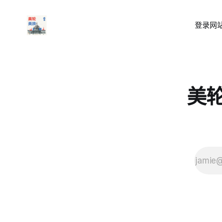
登录
网站
美轮美