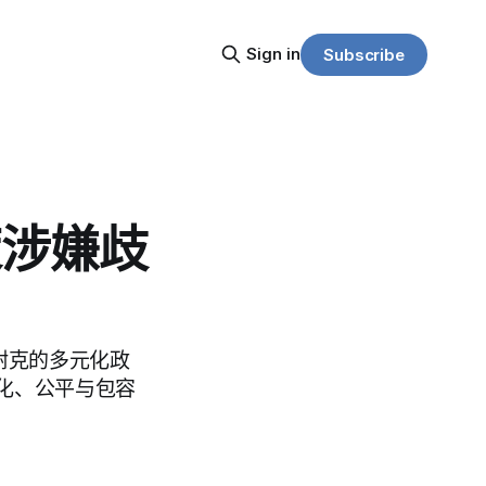
Sign in
Subscribe
策涉嫌歧
耐克的多元化政
化、公平与包容