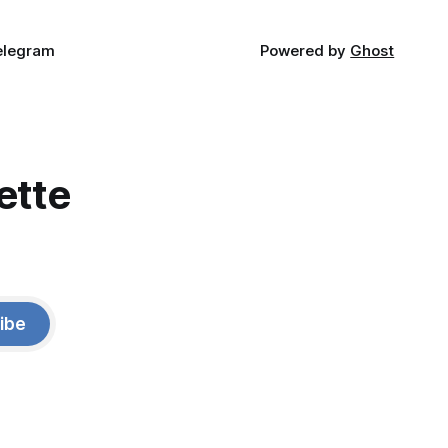
elegram
Powered by
Ghost
ette
ibe