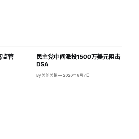
离监管
民主党中间派投1500万美元阻击
DSA
By 美轮美换
2026年8月7日