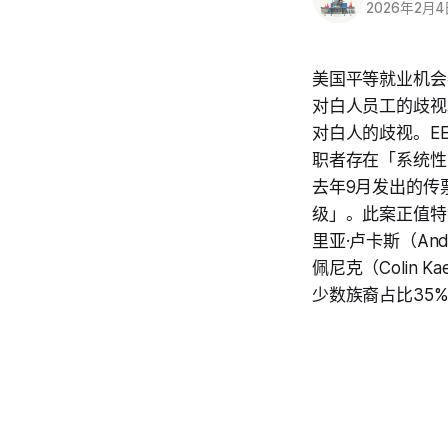
2026年2月
美国平等就业机会
对白人员工的歧视
对白人的歧视。E
职者存在「系统性
去年9月发出的传
级」。此案正值特
里亚·卢卡斯（An
佩尼克（Colin
少数族裔占比35