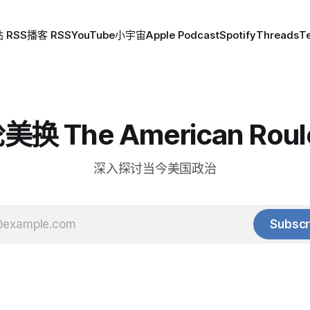
 RSS
播客 RSS
YouTube
小宇宙
Apple Podcast
Spotify
Threads
T
换 The American Roul
深入探讨当今美国政治
Subscr