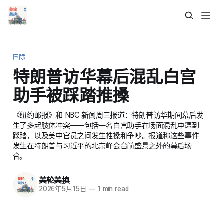
国际
特朗普访华幕后混乱白宫
助手被踩踏推搡
《纽约邮报》和 NBC 新闻周三报道：特朗普访华期间幕后发
生了多起肢体冲突——包括一名白宫助手在场面混乱中遭到
踩踏，以及美中官员之间发生推搡和争吵。报道称这些事件
发生在特朗普与习近平的北京峰会台前盛景之外的幕后场
合。
美轮美换
2026年5月15日
—
1 min read