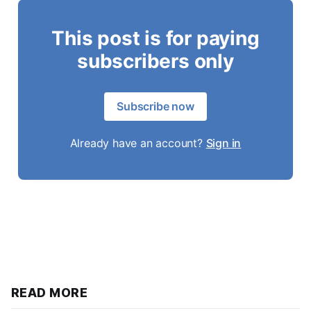
This post is for paying
subscribers only
Subscribe now
Already have an account?
Sign in
READ MORE