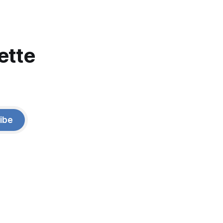
ette
ibe