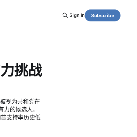
Sign in
Subscribe
有力挑战
——被视为共和党在
有力的候选人。
朗普支持率历史低