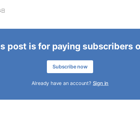
8日
s post is for paying subscribers 
Subscribe now
Already have an account?
Sign in