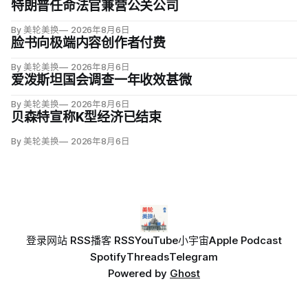
特朗普任命法官兼营公关公司
By 美轮美换
2026年8月6日
脸书向极端内容创作者付费
By 美轮美换
2026年8月6日
爱泼斯坦国会调查一年收效甚微
By 美轮美换
2026年8月6日
贝森特宣称K型经济已结束
By 美轮美换
2026年8月6日
登录
网站 RSS
播客 RSS
YouTube
小宇宙
Apple Podcast
Spotify
Threads
Telegram
Powered by
Ghost