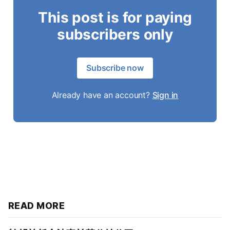
This post is for paying
subscribers only
Subscribe now
Already have an account?
Sign in
READ MORE