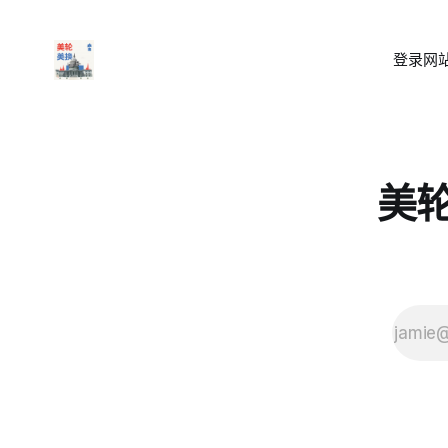
登录
网站
美轮美