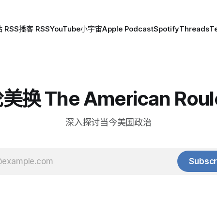
 RSS
播客 RSS
YouTube
小宇宙
Apple Podcast
Spotify
Threads
T
换 The American Roul
深入探讨当今美国政治
Subscr