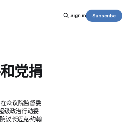
Sign in
Subscribe
共和党捐
k）在众议院监督委
超级政治行动委
是众议院议长迈克·约翰