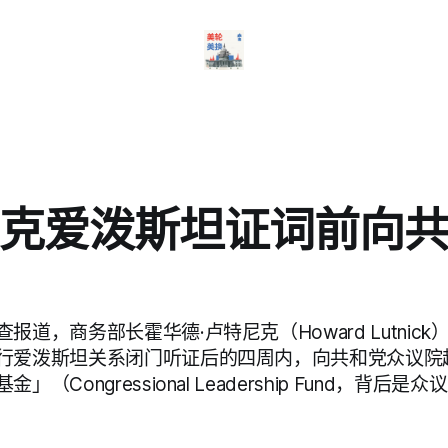
克爱泼斯坦证词前向
报道，商务部长霍华德·卢特尼克（Howard Lutnic
行爱泼斯坦关系闭门听证后的四周内，向共和党众议院
（Congressional Leadership Fund，背后