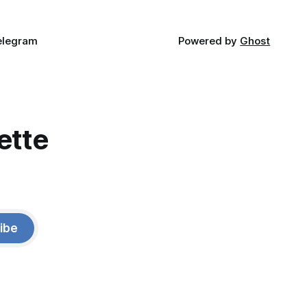
elegram
Powered by
Ghost
ette
ibe