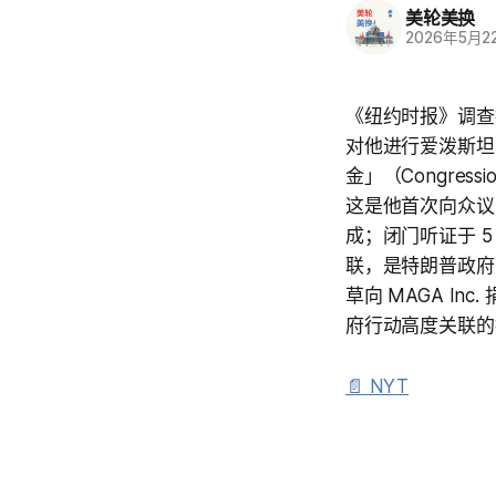
美轮美换
2026年5月2
《纽约时报》调查报
对他进行爱泼斯坦
金」（Congress
这是他首次向众议
成；闭门听证于 
联，是特朗普政府
草向 MAGA I
府行动高度关联的
📄 NYT