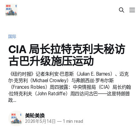
国际
CIA 局长拉特克利夫秘访
古巴升级施压运动
《纽约时报》记者朱利安·巴恩斯（Julian E. Barnes）、迈克
尔·克劳利（Michael Crowley）与弗朗西丝·罗布尔斯
（Frances Robles）周四披露：中央情报局（CIA）局长约翰
·拉特克利夫（John Ratcliffe）周四访问古巴——这是特朗普
政…
美轮美换
2026年5月14日
—
1 min read