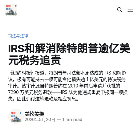
司法与法律
IRS和解消除特朗普逾亿美
元税务追责
《纽约时报》报道，特朗普与司法部本周达成的 IRS 和解协
议，极有可能抹去一项可能令他损失逾 1 亿美元的待决税务
审计。该审计源自特朗普约在 2010 年前后申请并获批的
7290 万美元税务退款——IRS 认为他违规重复申报同一项损
失，因此追讨这笔退款及相应罚息。
美轮美换
2026年5月20日
—
1 min read