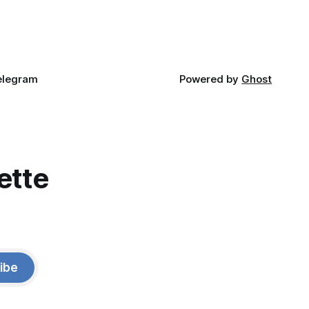
elegram
Powered by
Ghost
ette
ibe