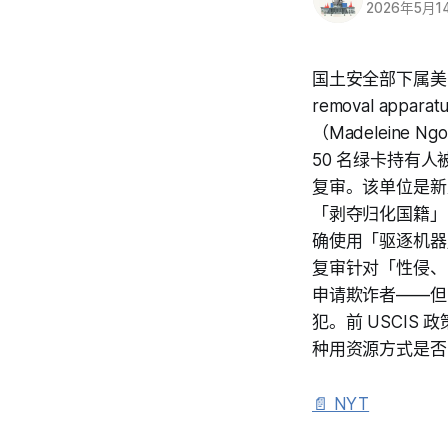
2026年5月1
国土安全部下属美国
removal a
（Madeleine
50 名绿卡持有人
复审。该单位是新成立「
「剥夺归化国籍」「
确使用「驱逐机器」一
复审针对「性侵、
申请欺诈者——但
犯。前 USCIS 政
种用资源方式是否
📄 NYT