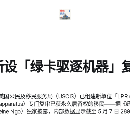
 新设「绿卡驱逐机器」
国公民及移民服务局（USCIS）已组建新单位「LPR
val apparatus）专门复审已获永久居留权的移民——
eine Ngo）独家披露，内部数据显示截至 5 月 7 日 28