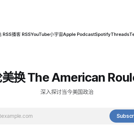
 RSS
播客 RSS
YouTube
小宇宙
Apple Podcast
Spotify
Threads
T
换 The American Roul
深入探讨当今美国政治
Subscr