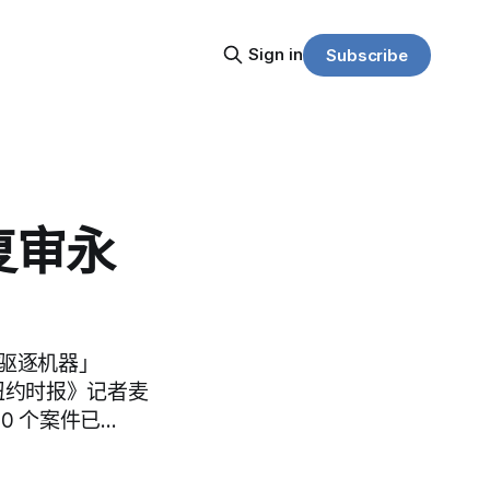
Sign in
Subscribe
复审永
 驱逐机器」
据《纽约时报》记者麦
90 个案件已…