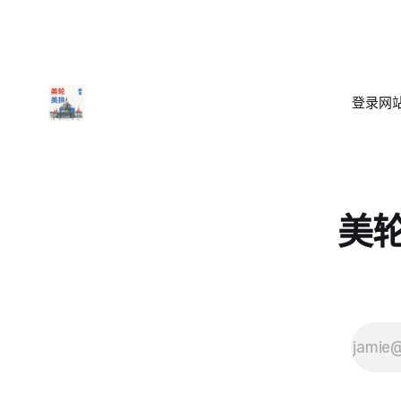
登录
网站
美轮美