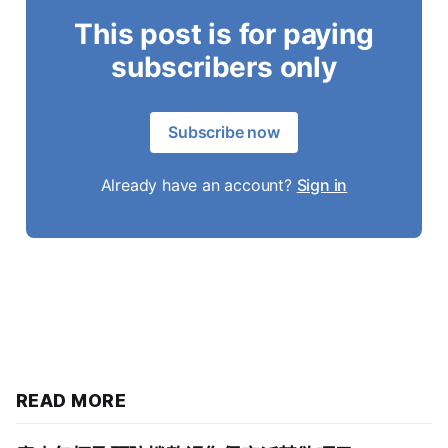
This post is for paying
subscribers only
Subscribe now
Already have an account?
Sign in
READ MORE