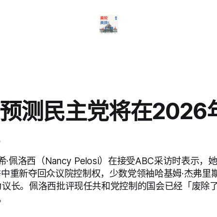
预测民主党将在2026
·佩洛西（Nancy Pelosi）在接受ABC采访时表示
举中重新夺回众议院控制权，少数党领袖哈基姆·杰弗里斯（
）将成为议长。佩洛西批评现任共和党控制的国会已经「废
。