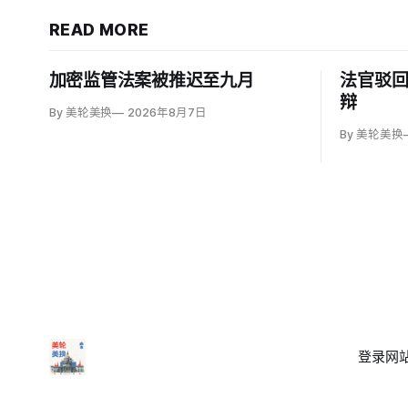
READ MORE
加密监管法案被推迟至九月
法官驳
辩
By 美轮美换
2026年8月7日
By 美轮美换
登录
网站