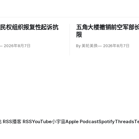
回民权组织报复性起诉抗
五角大楼撤销前空军部
限
2026年8月7日
By 美轮美换
2026年8月7日
 RSS
播客 RSS
YouTube
小宇宙
Apple Podcast
Spotify
Threads
T