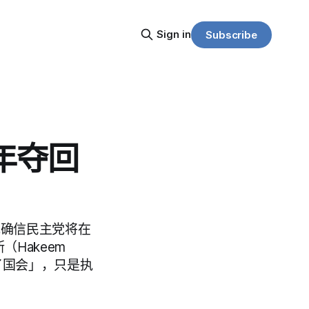
Sign in
Subscribe
年夺回
，她确信民主党将在
Hakeem
除了国会」，只是执