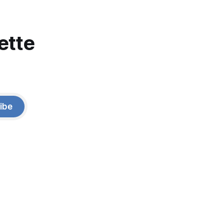
ette
ibe