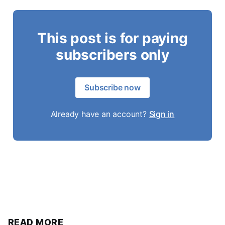
This post is for paying
subscribers only
Subscribe now
Already have an account?
Sign in
READ MORE