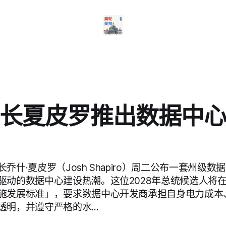
长夏皮罗推出数据中
乔什·夏皮罗（Josh Shapiro）周二公布一套州级
驱动的数据中心建设热潮。这位2028年总统候选人将
施发展标准」，要求数据中心开发商承担自身电力成本
透明，并遵守严格的水…