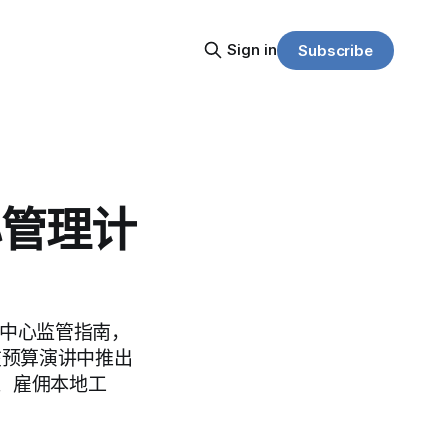
Sign in
Subscribe
心管理计
数据中心监管指南，
在预算演讲中推出
、雇佣本地工