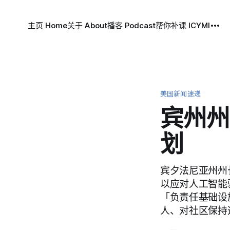
主页 Home
关于 About
播客 Podcast
帮你补课 ICYMI
美国新闻速递
宾州州
划
宾夕法尼亚州州长
以应对人工智能
「负责任基础设
人、对社区保持