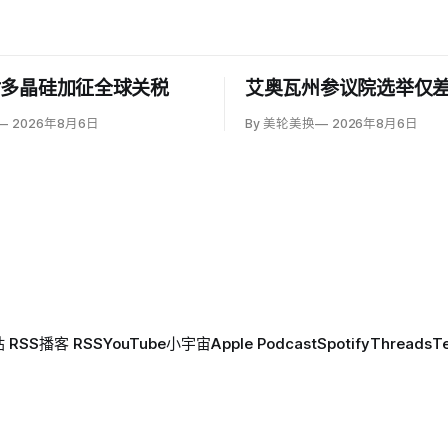
对多晶硅加征全球关税
艾奥瓦州参议院选举仅差
2026年8月6日
By 美轮美换
2026年8月6日
 RSS
播客 RSS
YouTube
小宇宙
Apple Podcast
Spotify
Threads
T