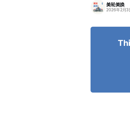
美轮美换
2026年2月3
Thi