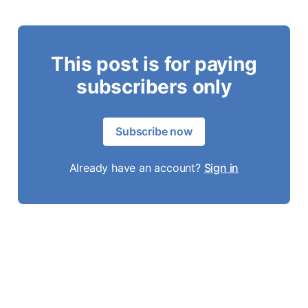
This post is for paying
subscribers only
Subscribe now
Already have an account?
Sign in