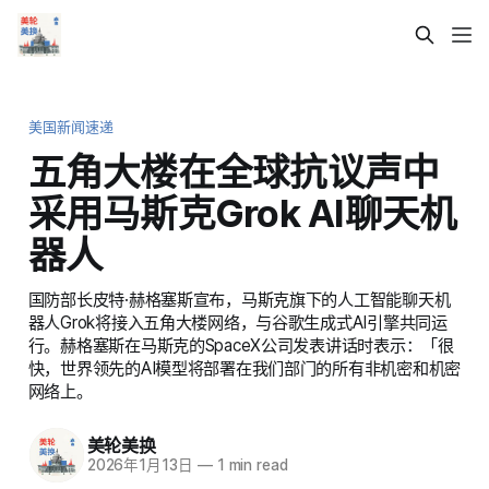
美国新闻速递
五角大楼在全球抗议声中
采用马斯克Grok AI聊天机
器人
国防部长皮特·赫格塞斯宣布，马斯克旗下的人工智能聊天机
器人Grok将接入五角大楼网络，与谷歌生成式AI引擎共同运
行。赫格塞斯在马斯克的SpaceX公司发表讲话时表示：「很
快，世界领先的AI模型将部署在我们部门的所有非机密和机密
网络上。
美轮美换
2026年1月13日
—
1 min read