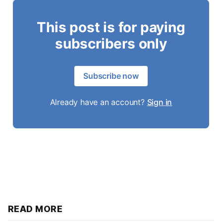
This post is for paying
subscribers only
Subscribe now
Already have an account?
Sign in
READ MORE