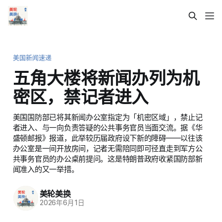
美国新闻速递
五角大楼将新闻办列为机
密区，禁记者进入
美国国防部已将其新闻办公室指定为「机密区域」，禁止记
者进入、与一向负责答疑的公共事务官员当面交流。据《华
盛顿邮报》报道，此举较历届政府设下新的障碍——以往该
办公室是一间开放房间，记者无需陪同即可径直走到军方公
共事务官员的办公桌前提问。这是特朗普政府收紧国防部新
闻准入的又一举措。
美轮美换
2026年6月1日