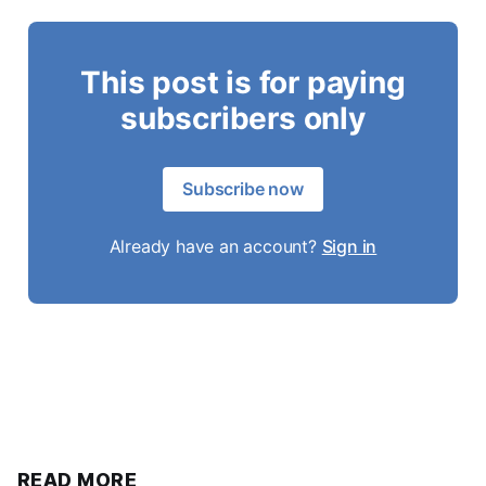
This post is for paying
subscribers only
Subscribe now
Already have an account?
Sign in
READ MORE