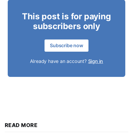
This post is for paying
subscribers only
Subscribe now
Already have an account?
Sign in
READ MORE