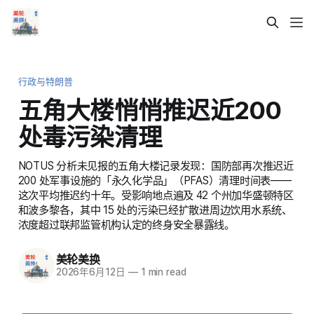
行政与特朗普
五角大楼悄悄推迟近200
处毒污染清理
NOTUS 分析未见报的五角大楼记录发现：国防部再次推迟近
200 处军事设施的「永久化学品」（PFAS）清理时间表——
这次平均推迟约十年。受影响地点遍及 42 个州加华盛顿特区
和波多黎各，其中 15 处的污染已经扩散进周边饮用水系统、
浓度超过联邦监管机构认定的终身安全暴露线。
美轮美换
2026年6月12日
—
1 min read