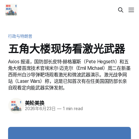
行政与特朗普
五角大楼现场看激光武器
Axios 报道，国防部长皮特·赫格塞斯（Pete Hegseth）和五
角大楼首席技术官埃米尔·迈克尔（Emil Michael）周二在新墨
西哥州白沙导弹靶场观看激光和微波武器演示。激光战争网
站（Laser Wars）称，这是已知首次有在任美国国防部长亲
自观看定向能武器实弹发射。
美轮美换
2026年6月23日
—
1 min read