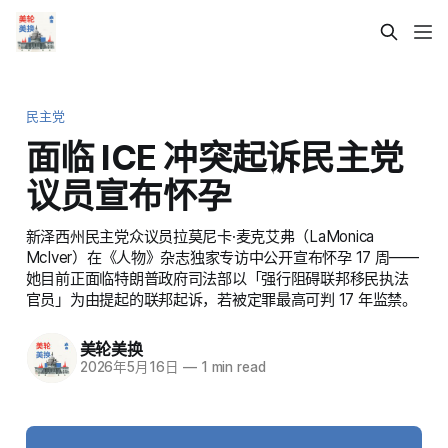
民主党
面临 ICE 冲突起诉民主党
议员宣布怀孕
新泽西州民主党众议员拉莫尼卡·麦克艾弗（LaMonica
McIver）在《人物》杂志独家专访中公开宣布怀孕 17 周——
她目前正面临特朗普政府司法部以「强行阻碍联邦移民执法
官员」为由提起的联邦起诉，若被定罪最高可判 17 年监禁。
美轮美换
2026年5月16日
—
1 min read