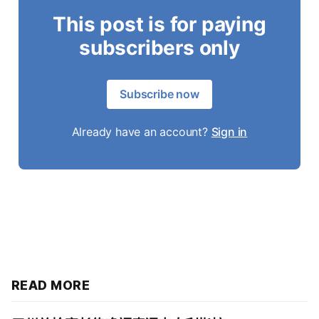
This post is for paying
subscribers only
Subscribe now
Already have an account?
Sign in
READ MORE