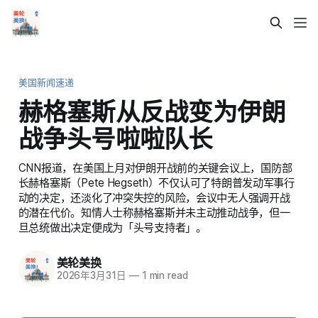
美国新闻速递
赫格塞斯从反战变为伊朗
战争头号啦啦队长
CNN报道，在美国上月对伊朗开战前的关键会议上，国防部
长赫格塞斯（Pete Hegseth）不仅认可了特朗普发动军事行
动的决定，还淡化了冲突失控的风险，会议中无人强调开战
的潜在代价。知情人士称赫格塞斯并未主动推动战争，但一
旦总统做出决定便成为「头号支持者」。
美轮美换
2026年3月31日
—
1 min read