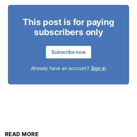
This post is for paying
subscribers only
Subscribe now
Already have an account?
Sign in
READ MORE