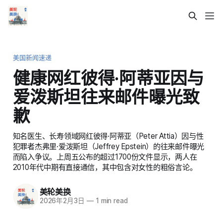
美国新闻速递
健康网红彼得·阿蒂亚因与
爱泼斯坦往来邮件曝光致
歉
知名医生、长寿领域网红彼得·阿蒂亚（Peter Attia）因与性
犯罪者杰弗里·爱泼斯坦（Jeffrey Epstein）的往来邮件曝光
而陷入争议。上周五公布的超过1700份文件显示，两人在
2010年代中期有直接通信，其中包含对女性的粗俗言论。
美轮美换
2026年2月3日
—
1 min read