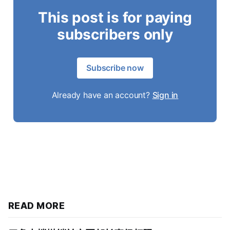
This post is for paying
subscribers only
Subscribe now
Already have an account?
Sign in
READ MORE