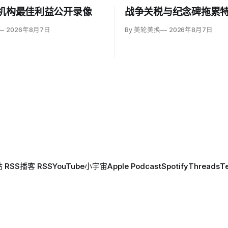
依机构最佳利益公开录像
战争关税与纪念碑拖累
2026年8月7日
By 美轮美换
2026年8月7日
 RSS
播客 RSS
YouTube
小宇宙
Apple Podcast
Spotify
Threads
T