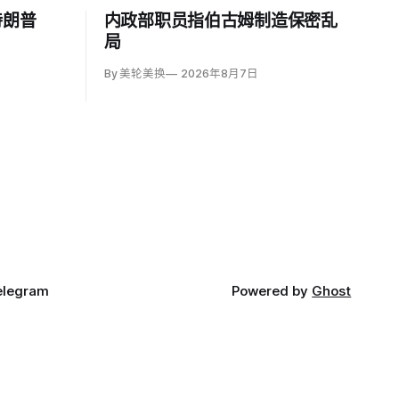
特朗普
内政部职员指伯古姆制造保密乱
局
By 美轮美换
2026年8月7日
elegram
Powered by
Ghost