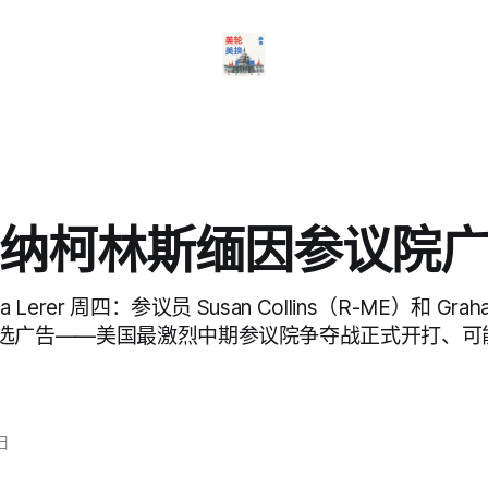
纳柯林斯缅因参议院
Lerer 周四：参议员 Susan Collins（R-ME）和 Graha
选广告——美国最激烈中期参议院争夺战正式开打、可
日