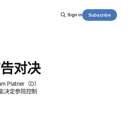
Sign in
Subscribe
广告对决
m Platner（D）
能决定参院控制