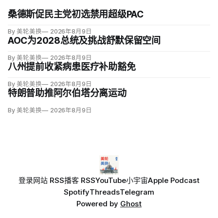
桑德斯促民主党初选禁用超级PAC
By 美轮美换
2026年8月9日
AOC为2028总统及挑战舒默保留空间
By 美轮美换
2026年8月9日
八州提前收紧病患医疗补助豁免
By 美轮美换
2026年8月9日
特朗普助推阿尔伯塔分离运动
By 美轮美换
2026年8月9日
登录
网站 RSS
播客 RSS
YouTube
小宇宙
Apple Podcast
Spotify
Threads
Telegram
Powered by
Ghost