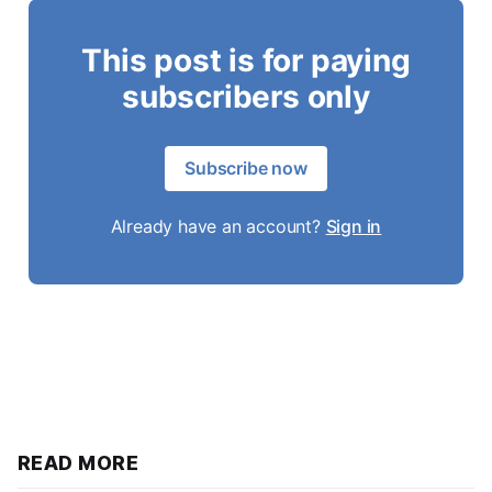
This post is for paying
subscribers only
Subscribe now
Already have an account?
Sign in
READ MORE