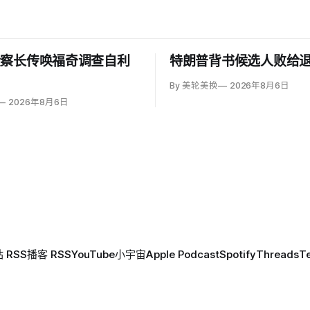
检察长传唤福奇调查自利
特朗普背书候选人败给
By 美轮美换
2026年8月6日
2026年8月6日
 RSS
播客 RSS
YouTube
小宇宙
Apple Podcast
Spotify
Threads
T