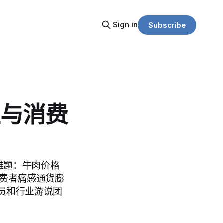
Sign in
Subscribe
主与消费
策难题：牛肉价格
消费者痛感通货膨
员和行业游说团