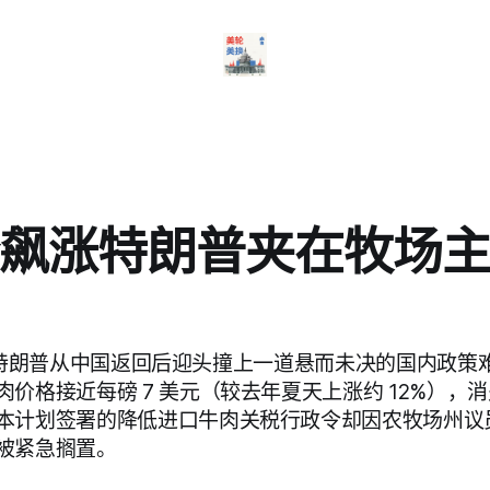
飙涨特朗普夹在牧场
 报道，特朗普从中国返回后迎头撞上一道悬而未决的国内政
价格接近每磅 7 美元（较去年夏天上涨约 12%），
本计划签署的降低进口牛肉关税行政令却因农牧场州议
被紧急搁置。