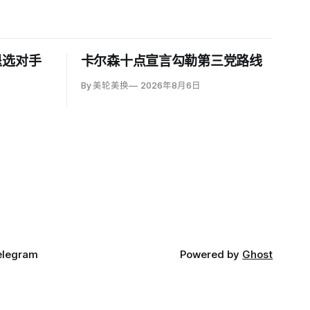
退选对手
卡尔森十点宣言勾勒第三党路线
By 美轮美换
2026年8月6日
elegram
Powered by
Ghost