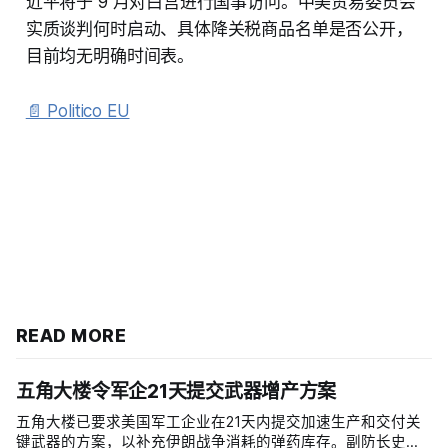
近平将于 9 月对白宫进行国事访问。中美贸易委员会
实质谈判何时启动、具体降关税商品名单是否公开，
目前均无明确时间表。
📄 Politico EU
READ MORE
五角大楼令军企21天提交武器增产方案
五角大楼已要求美国军工企业在21天内提交加速生产和交付关
键武器的方案，以补充伊朗战争消耗的弹药库存。副防长史蒂