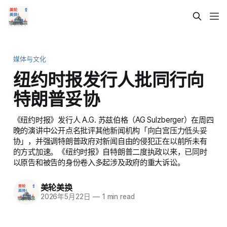
媒体与文化
纽约时报发行人批同行向
特朗普妥协
《纽约时报》发行人 A.G. 苏兹伯格（AG Sulzberger）在周四
晚的演讲中公开点名批评其他新闻机构「向白宫压力低头妥
协」，并强调特朗普政府对新闻自由的侵犯正在以前所未有
的方式加速。《纽约时报》自特朗普二度执政以来，已同时
以原告和被告的身份卷入多起涉及政府的重大诉讼。
美轮美换
2026年5月22日
—
1 min read