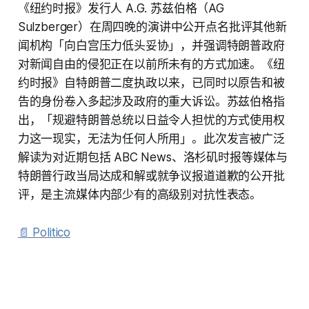
《纽约时报》发行人 A.G. 苏兹伯格（AG
Sulzberger）在周四晚的演讲中公开点名批评其他新
闻机构「向白宫压力低头妥协」，并强调特朗普政府
对新闻自由的侵犯正在以前所未有的方式加速。《纽
约时报》自特朗普二度执政以来，已同时以原告和被
告的身份卷入多起涉及政府的重大诉讼。苏兹伯格指
出，「规避特朗普总统以日益令人担忧的方式使用权
力这一现实，无法为任何人所用」。此次发言被广泛
解读为对近期包括 ABC News、洛杉矶时报等媒体与
特朗普行政当局达成和解或就争议报道道歉的公开批
评，是主流媒体内部少有的高级别对抗性表态。
📄 Politico