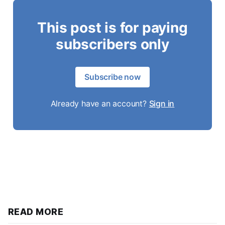
This post is for paying
subscribers only
Subscribe now
Already have an account?
Sign in
READ MORE