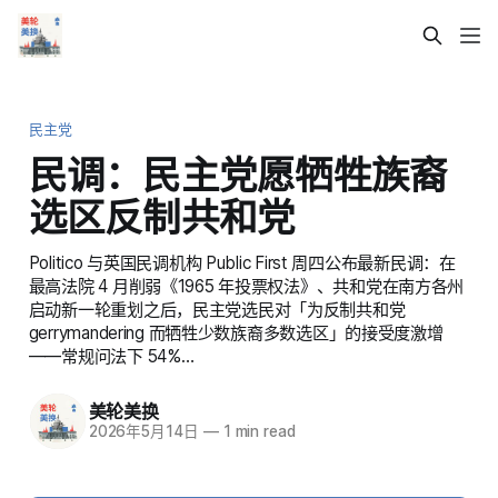
民主党
民调：民主党愿牺牲族裔
选区反制共和党
Politico 与英国民调机构 Public First 周四公布最新民调：在
最高法院 4 月削弱《1965 年投票权法》、共和党在南方各州
启动新一轮重划之后，民主党选民对「为反制共和党
gerrymandering 而牺牲少数族裔多数选区」的接受度激增
——常规问法下 54%…
美轮美换
2026年5月14日
—
1 min read