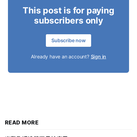
This post is for paying
subscribers only
Subscribe now
Already have an account?
Sign in
READ MORE