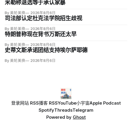
米勒称退选等于承认家暴
By 美轮美换
2026年8月6日
司法部认定杜克法学院招生歧视
By 美轮美换
2026年8月6日
特朗普称现在背书万斯还太早
By 美轮美换
2026年8月6日
史蒂文斯承诺团结支持埃尔萨耶德
By 美轮美换
2026年8月6日
登录
网站 RSS
播客 RSS
YouTube
小宇宙
Apple Podcast
Spotify
Threads
Telegram
Powered by
Ghost