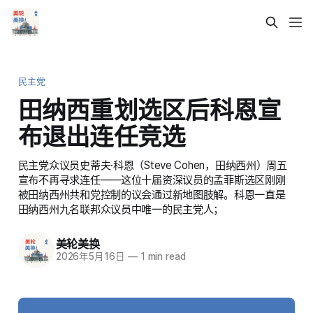
民主党
田纳西重划选区后科恩宣
布退出连任竞选
民主党众议员史蒂夫·科恩（Steve Cohen，田纳西州）周五
宣布不再寻求连任——这位十届资深议员的孟菲斯选区刚刚
被田纳西州共和党控制的议会通过新地图肢解。科恩一直是
田纳西州九名联邦众议员中唯一的民主党人；
美轮美换
2026年5月16日
—
1 min read