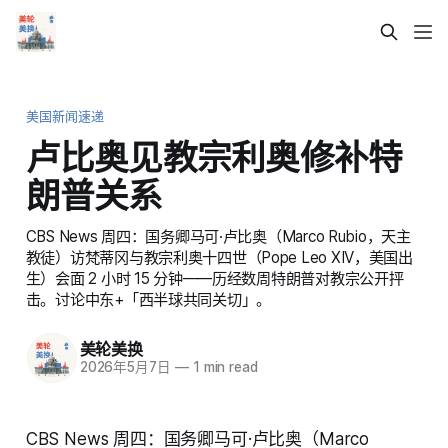
美国新闻速递
卢比奥见教宗利奥修补特
朗普关系
CBS News 周四：国务卿马可·卢比奥（Marco Rubio，天主
教徒）访梵蒂冈与教宗利奥十四世（Pope Leo XIV，美国出
生）会面 2 小时 15 分钟——历经数周特朗普对教宗公开抨
击。讨论中东+「西半球共同关切」。
美轮美换
2026年5月7日
—
1 min read
CBS News 周四：国务卿马可·卢比奥（Marco