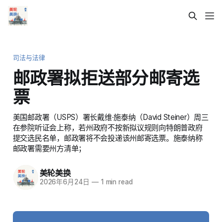
司法与法律
邮政署拟拒送部分邮寄选
票
美国邮政署（USPS）署长戴维·施泰纳（David Steiner）周三
在参院听证会上称，若州政府不按新拟议规则向特朗普政府
提交选民名单，邮政署将不会投递该州邮寄选票。施泰纳称
邮政署需要州方清单；
美轮美换
2026年6月24日
—
1 min read