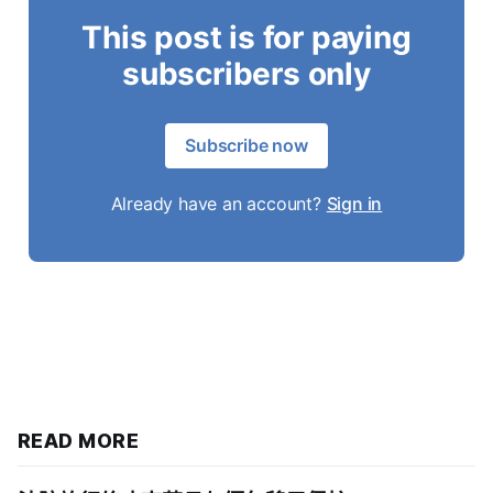
This post is for paying
subscribers only
Subscribe now
Already have an account?
Sign in
READ MORE