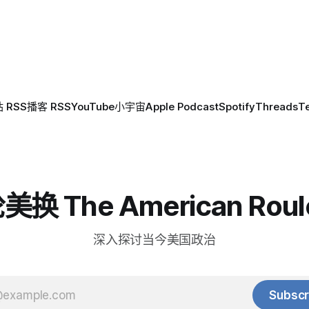
响，但两国防空系统均未发现
 RSS
播客 RSS
YouTube
小宇宙
Apple Podcast
Spotify
Threads
T
换 The American Roul
深入探讨当今美国政治
Subscr