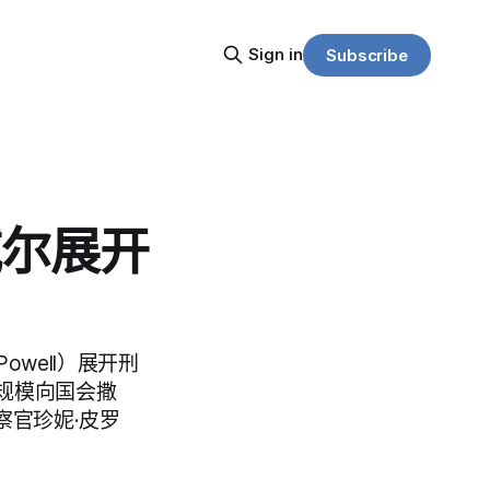
Sign in
Subscribe
威尔展开
owell）展开刑
规模向国会撒
察官珍妮·皮罗