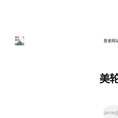
登录
网站
美轮美