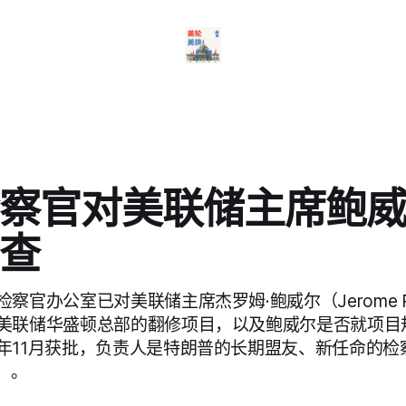
察官对美联储主席鲍
查
察官办公室已对美联储主席杰罗姆·鲍威尔（Jerome P
美联储华盛顿总部的翻修项目，以及鲍威尔是否就项目
年11月获批，负责人是特朗普的长期盟友、新任命的检
o）。