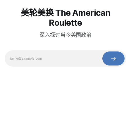
美轮美换 The American
Roulette
深入探讨当今美国政治
© 2025 Baihua Media LLC. All rights reserved.