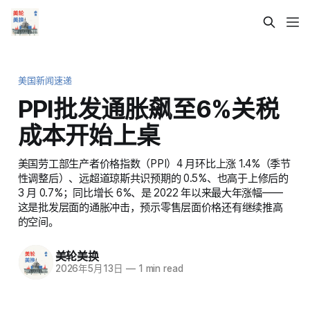
美国新闻速递
PPI批发通胀飙至6%关税
成本开始上桌
美国劳工部生产者价格指数（PPI）4 月环比上涨 1.4%（季节
性调整后）、远超道琼斯共识预期的 0.5%、也高于上修后的
3 月 0.7%；同比增长 6%、是 2022 年以来最大年涨幅——
这是批发层面的通胀冲击，预示零售层面价格还有继续推高
的空间。
美轮美换
2026年5月13日
—
1 min read