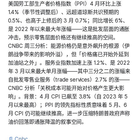
美国劳工部生产者价格指数（PPI）4 月环比上涨
1.4%（季节性调整后）、远超道琼斯共识预期的
0.5%、也高于上修后的 3 月 0.7%；同比增长 6%、
是 2022 年以来最大年涨幅——这是批发层面的通胀
冲击，预示零售层面价格还有继续推高的空间。
CNBC 周三分析：能源价格仍是意外飙升的根源（伊
朗战争带来的影响外溢），但「价格痛已开始外延到
加油站之外」。服务业指数加速上涨 1.2%、是 2022
年 3 月以来最大单月涨幅——其中三分之二的涨幅来
自批发零售业服务（trade services）2.7% 的涨——
CNBC 分析「关税成本可能开始对价格产生更大影
响」。背景：4 月 CPI 已飙至 3.8%（自 2023 年 5
月以来最高）；PPI 的领先指标性质意味着 5 月、6
月 CPI 仍可能继续推高，进一步压缩特朗普政府声称
油价回落即通胀降温的叙事空间。
📄 Cnbc