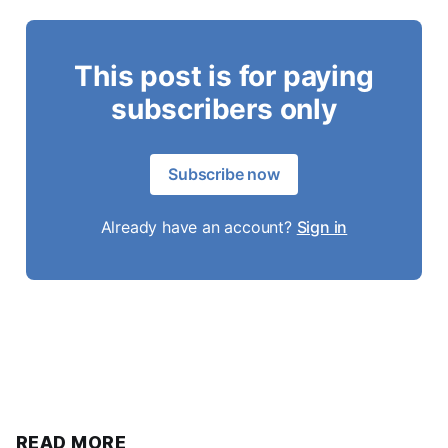
This post is for paying
subscribers only
Subscribe now
Already have an account?
Sign in
READ MORE