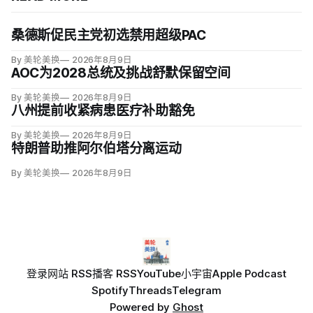
桑德斯促民主党初选禁用超级PAC
By 美轮美换
2026年8月9日
AOC为2028总统及挑战舒默保留空间
By 美轮美换
2026年8月9日
八州提前收紧病患医疗补助豁免
By 美轮美换
2026年8月9日
特朗普助推阿尔伯塔分离运动
By 美轮美换
2026年8月9日
登录
网站 RSS
播客 RSS
YouTube
小宇宙
Apple Podcast
Spotify
Threads
Telegram
Powered by
Ghost