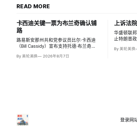
READ MORE
卡西迪关键一票为布兰奇确认铺
上诉法
路
华盛顿联邦
止特朗普
路易斯安那州共和党参议员比尔·卡西迪
址兴建4亿
（Bill Cassidy）宣布支持托德·布兰奇
By 美轮美换
该案足以
（Todd Blanche）出任司法部长，使这位
By 美轮美换
2026年8月7日
进大型工
特朗普前私人辩护律师基本跨过参议院确
称，政府
认门槛。
约9万平方
登录
网站