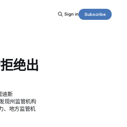
Sign in
Subscribe
构拒绝出
梅雷迪斯
却发现州监管机构
力、地方监管机