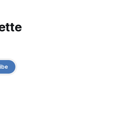
ette
ibe