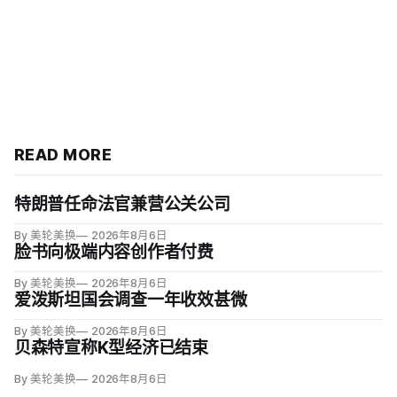
READ MORE
特朗普任命法官兼营公关公司
By 美轮美换
2026年8月6日
脸书向极端内容创作者付费
By 美轮美换
2026年8月6日
爱泼斯坦国会调查一年收效甚微
By 美轮美换
2026年8月6日
贝森特宣称K型经济已结束
By 美轮美换
2026年8月6日