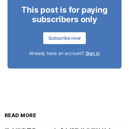
This post is for paying
subscribers only
Subscribe now
Already have an account?
Sign in
READ MORE