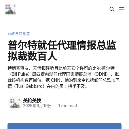
行政与特朗普
普尔特就任代理情报总监
拟裁数百人
特朗普盟友、无情报经验且此前无安全许可的比尔·普尔特
（Bill Pulte）周四提前就任代理国家情报总监（ODNI），拟
裁该机构数百岗位。据 CNN，他的到来令包括卸任总监加巴
德（Tulsi Gabbard）在内的员工措手不及。
美轮美换
2026年6月19日
—
1 min read