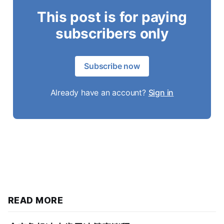
This post is for paying
subscribers only
Subscribe now
Already have an account?
Sign in
READ MORE