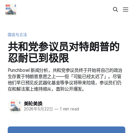
国会与立法
共和党参议员对特朗普的
忍耐已到极限
Punchbowl 新闻分析，共和党参议员终于开始将自己的政治
生存置于特朗普意愿之上——但「可能已经太迟了」。尽管
他们早已预见反武器化基金等争议将带来险境，参议员们仍
在和解法案上维持顺从，直到公开爆发。
美轮美换
2026年5月22日
—
1 min read